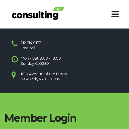
212 714 0177
Free call
Mon - Sat 8.00 - 18.00
Sunday CLOSED
1010 Avenue of the Moon
New York, NY 10018 US.
Member Login