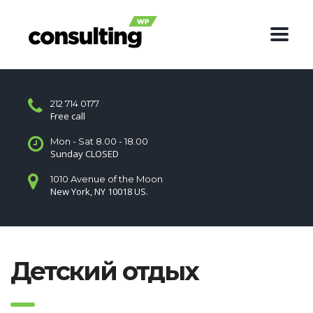
212 714 0177
Free call
Mon - Sat 8.00 - 18.00
Sunday CLOSED
1010 Avenue of the Moon
New York, NY 10018 US.
Детский отдых